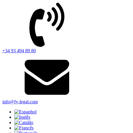
+34 93 494 89 80
info@fy-legal.com