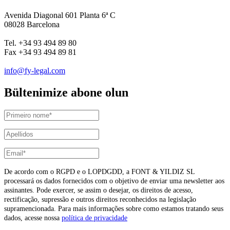
Avenida Diagonal 601 Planta 6ª C
08028 Barcelona
Tel. +34 93 494 89 80
Fax +34 93 494 89 81
info@fy-legal.com
Bültenimize abone olun
De acordo com o RGPD e o LOPDGDD, a FONT & YILDIZ SL
processará os dados fornecidos com o objetivo de enviar uma newsletter aos
assinantes. Pode exercer, se assim o desejar, os direitos de acesso,
rectificação, supressão e outros direitos reconhecidos na legislação
supramencionada. Para mais informações sobre como estamos tratando seus
dados, acesse nossa
política de privacidade