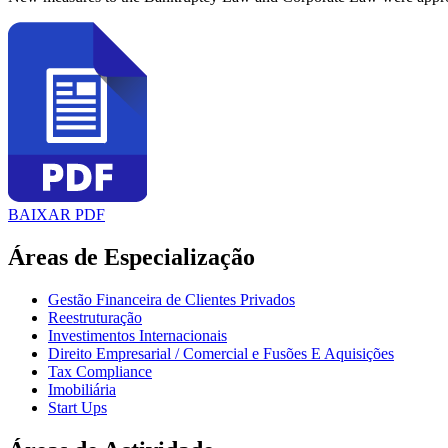
BAIXAR PDF
Áreas de Especialização
Gestão Financeira de Clientes Privados
Reestruturação
Investimentos Internacionais
Direito Empresarial / Comercial e Fusões E Aquisições
Tax Compliance
Imobiliária
Start Ups