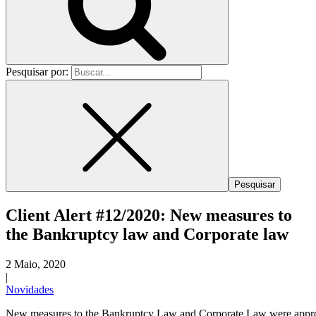
Pesquisar por:
Client Alert #12/2020: New measures to
the Bankruptcy law and Corporate law
2 Maio, 2020
|
Novidades
New measures to the Bankruptcy Law and Corporate Law were approved