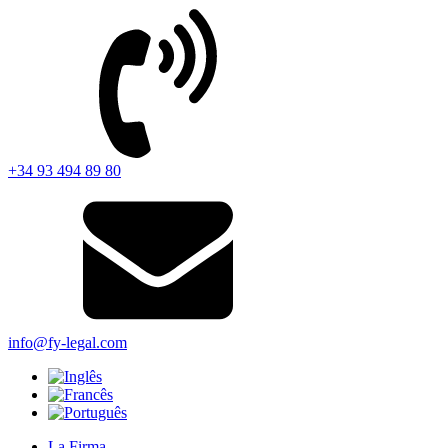
+34 93 494 89 80
info@fy-legal.com
La Firma