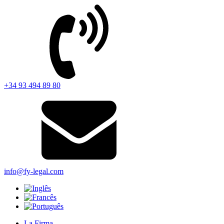
+34 93 494 89 80
info@fy-legal.com
La Firma