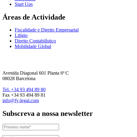
Start Ups
Áreas de Actividade
Fiscalidade e Direito Empresarial
Litígio
Direito Contabilístico
Mobilidade Global
Avenida Diagonal 601 Planta 6ª C
08028 Barcelona
Tel. +34 93 494 89 80
Fax +34 93 494 89 81
info@fy-legal.com
Subscreva a nossa newsletter