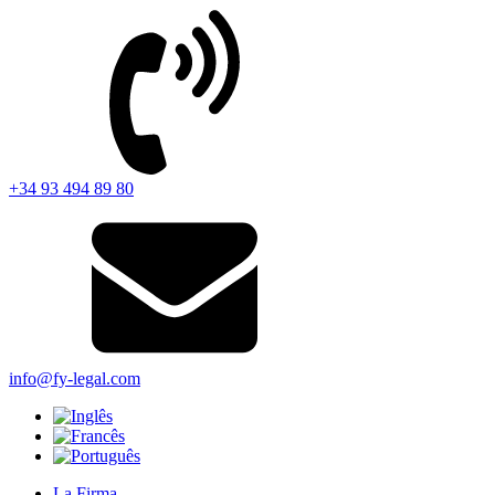
+34 93 494 89 80
info@fy-legal.com
La Firma