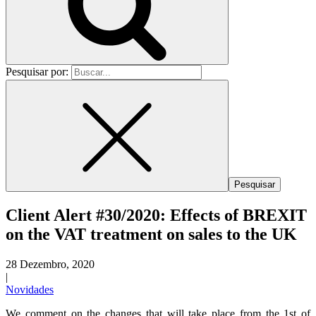
Pesquisar por:
Client Alert #30/2020: Effects of BREXIT
on the VAT treatment on sales to the UK
28 Dezembro, 2020
|
Novidades
We comment on the changes that will take place from the 1st of